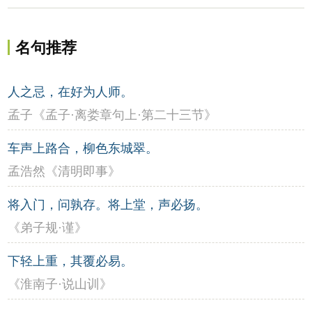
名句推荐
人之忌，在好为人师。
孟子《孟子·离娄章句上·第二十三节》
车声上路合，柳色东城翠。
孟浩然《清明即事》
将入门，问孰存。将上堂，声必扬。
《弟子规·谨》
下轻上重，其覆必易。
《淮南子·说山训》