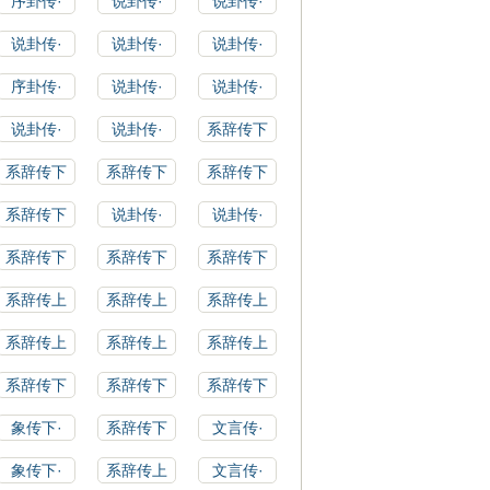
序卦传·
说卦传·
说卦传·
说卦传·
说卦传·
说卦传·
序卦传·
说卦传·
说卦传·
说卦传·
说卦传·
系辞传下
系辞传下
系辞传下
系辞传下
系辞传下
说卦传·
说卦传·
系辞传下
系辞传下
系辞传下
系辞传上
系辞传上
系辞传上
系辞传上
系辞传上
系辞传上
系辞传下
系辞传下
系辞传下
象传下·
系辞传下
文言传·
象传下·
系辞传上
文言传·